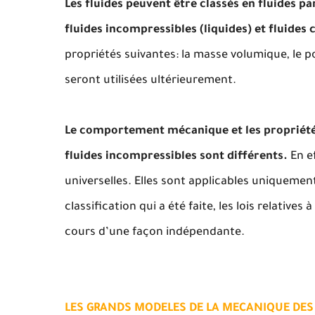
Les fluides peuvent être classés en fluides pa
fluides incompressibles (liquides) et fluides
propriétés suivantes: la masse volumique, le po
seront utilisées ultérieurement.
Le comportement mécanique et les propriétés
fluides incompressibles sont différents.
En ef
universelles. Elles sont applicables uniqueme
classification qui a été faite, les lois relative
cours d’une façon indépendante.
LES GRANDS MODELES DE LA MECANIQUE DES