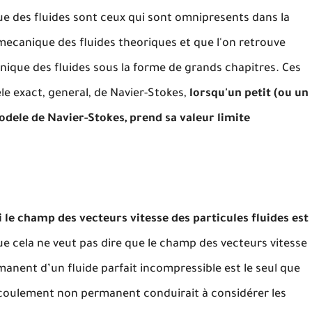
e des fluides sont ceux qui sont omnipresents dans la
mecanique des fluides theoriques et que l'on retrouve
nique des fluides sous la forme de grands chapitres. Ces
e exact, general, de Navier-Stokes,
lorsqu'un petit (ou un
dele de Navier-Stokes, prend sa valeur limite
 le champ des vecteurs vitesse des particules fluides est
 cela ne veut pas dire que le champ des vecteurs vitesse
anent d’un fluide parfait incompressible est le seul que
coulement non permanent conduirait à considérer les