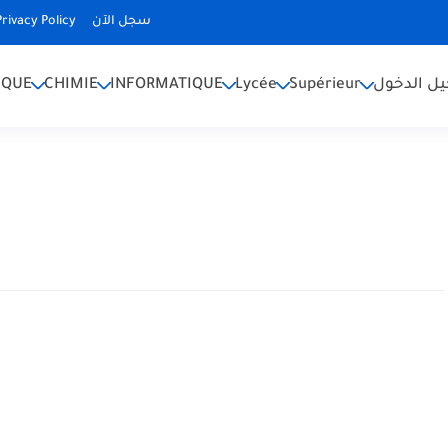
Privacy Policy
سجل الآن
IQUE
CHIMIE
INFORMATIQUE
Lycée
Supérieur
ل الدخول