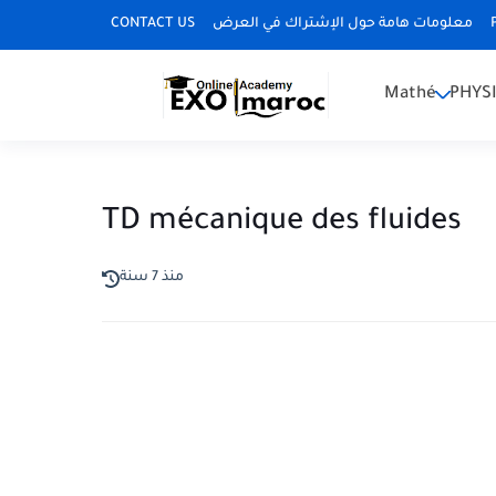
CONTACT US
معلومات هامة حول الإشتراك في العرض
Mathé
PHYS
TD mécanique des fluides
منذ 7 سنة