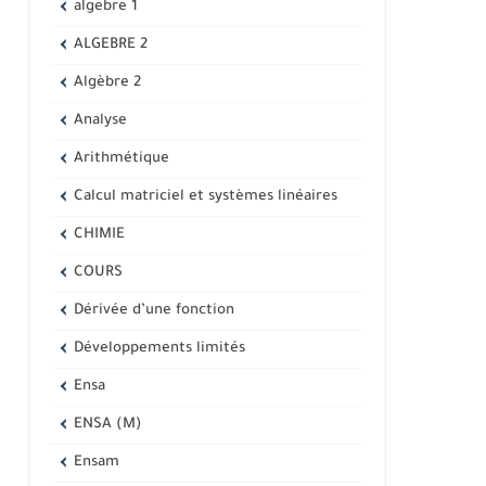
algebre 1
ALGEBRE 2
Algèbre 2
Analyse
Arithmétique
Calcul matriciel et systèmes linéaires
CHIMIE
COURS
Dérivée d’une fonction
Développements limités
Ensa
ENSA (M)
Ensam