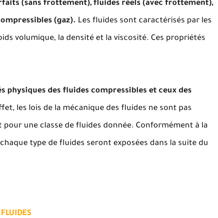
rfaits (sans frottement), fluides réels (avec frottement),
 compressibles (gaz).
Les fluides sont caractérisés par les
ids volumique, la densité et la viscosité. Ces propriétés
 physiques des fluides compressibles et ceux des
fet, les lois de la mécanique des fluides ne sont pas
nt pour une classe de fluides donnée. Conformément à la
s à chaque type de fluides seront exposées dans la suite du
 FLUIDES