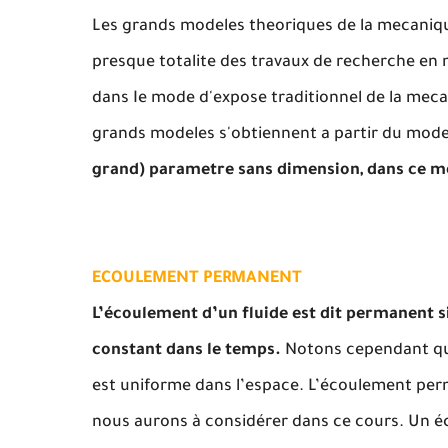
Les grands modeles theoriques de la mecaniqu
presque totalite des travaux de recherche en 
dans Ie mode d'expose traditionnel de la meca
grands modeles s'obtiennent a partir du model
grand) parametre sans dimension, dans ce mo
ECOULEMENT PERMANENT
L’écoulement d’un fluide est dit permanent si
constant dans le temps.
Notons cependant que
est uniforme dans l’espace. L’écoulement perm
nous aurons à considérer dans ce cours. Un é