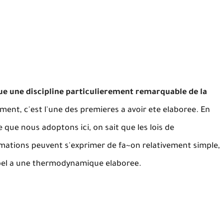
ue une discipline particulierement remarquable de la
ment, c'est l'une des premieres a avoir ete elaboree. En
ue que nous adoptons ici, on sait que les lois de
mations peuvent s'exprimer de fa~on relativement simple,
appel a une thermodynamique elaboree.