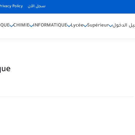
Privacy Policy
سجل الآن
IQUE
CHIMIE
INFORMATIQUE
Lycée
Supérieur
ل الدخول
que