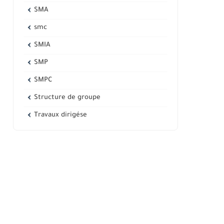
SMA
smc
SMIA
SMP
SMPC
Structure de groupe
Travaux dirigése