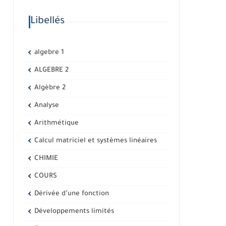
Libellés
algebre 1
ALGEBRE 2
Algèbre 2
Analyse
Arithmétique
Calcul matriciel et systèmes linéaires
CHIMIE
COURS
Dérivée d’une fonction
Développements limités