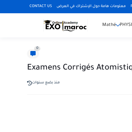
CONTACT US
معلومات هامة حول الإشتراك في العرض
Mathé
PHYS
0
Examens Corrigés Atomisti
منذ بضع سنوات