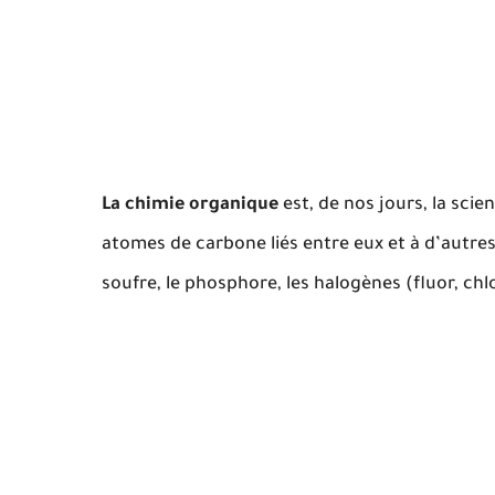
La chimie organique
est, de nos jours, la sci
atomes de carbone liés entre eux et à d’autre
soufre, le phosphore, les halogènes (fluor, chl