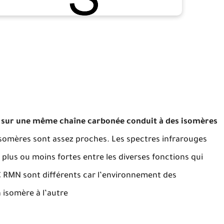
s sur une même chaîne carbonée conduit à des isomères
isomères sont assez proches. Les spectres infrarouges
 plus ou moins fortes entre les diverses fonctions qui
C RMN sont différents car l’environnement des
 isomère à l’autre