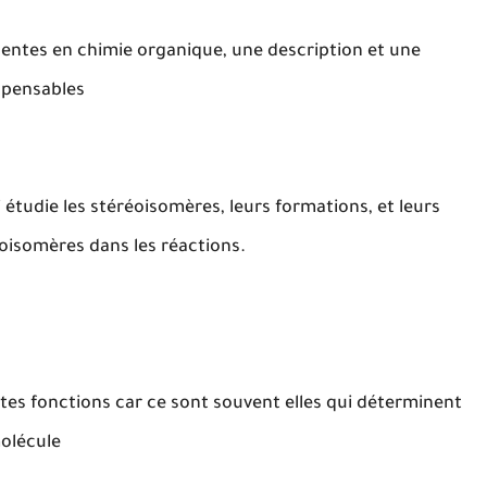
entes en chimie organique, une description et une
spensables
 étudie les stéréoisomères, leurs formations, et leurs
oisomères dans les réactions.
entes fonctions car ce sont souvent elles qui déterminent
molécule