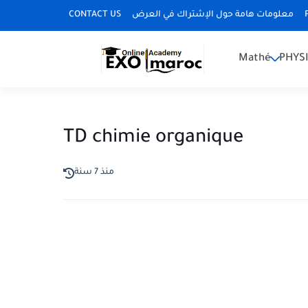
CONTACT US
معلومات هامة حول الإشتراك في العرض
Mathé
PHYS
TD chimie organique
منذ 7 سنة