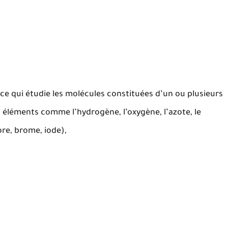
ence qui étudie les molécules constituées d’un ou plusieurs
s éléments comme l’hydrogène, l’oxygène, l’azote, le
ore, brome, iode),