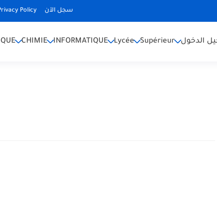
Privacy Policy
سجل الآن
IQUE
CHIMIE
INFORMATIQUE
Lycée
Supérieur
ل الدخول