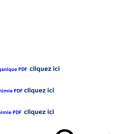
cliquez ici
ganique PDF
cliquez ici
chimie PDF
cliquez ici
chimie PDF