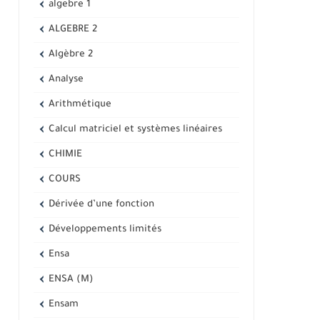
algebre 1
ALGEBRE 2
Algèbre 2
Analyse
Arithmétique
Calcul matriciel et systèmes linéaires
CHIMIE
COURS
Dérivée d’une fonction
Développements limités
Ensa
ENSA (M)
Ensam