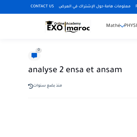
CONTACT US
معلومات هامة حول الإشتراك في العرض
Mathé
PHYS
0
analyse 2 ensa et ansam
منذ بضع سنوات