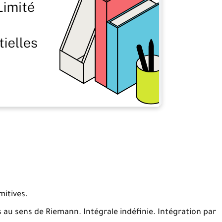
mitives.
s au sens de Riemann. Intégrale indéfinie. Intégration par