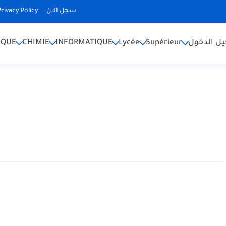
Privacy Policy
سجل الآن
IQUE
CHIMIE
INFORMATIQUE
Lycée
Supérieur
ل الدخول