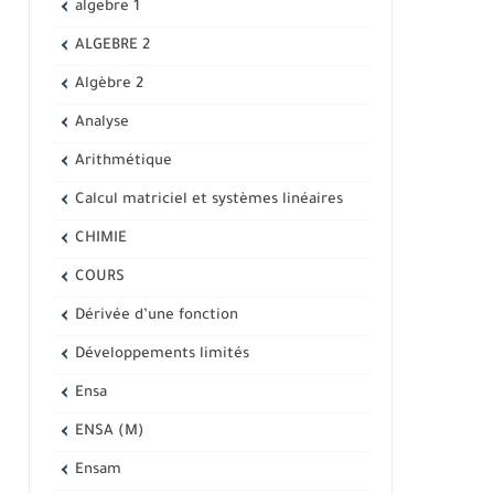
algebre 1
ALGEBRE 2
Algèbre 2
Analyse
Arithmétique
Calcul matriciel et systèmes linéaires
CHIMIE
COURS
Dérivée d’une fonction
Développements limités
Ensa
ENSA (M)
Ensam