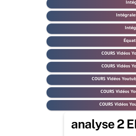
Inté
Intégrale
Intég
Équati
COURS Vidéos Y
COURS Vidéos Yo
COURS Vidéos Youtube
COURS Vidéos Yo
COURS Vidéos You