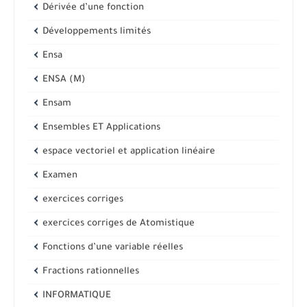
Dérivée d’une fonction
Développements limités
Ensa
ENSA (M)
Ensam
Ensembles ET Applications
espace vectoriel et application linéaire
Examen
exercices corriges
exercices corriges de Atomistique
Fonctions d’une variable réelles
Fractions rationnelles
INFORMATIQUE