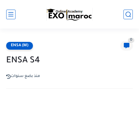
0
ENSA (M)
ENSA S4
منذ بضع سنوات