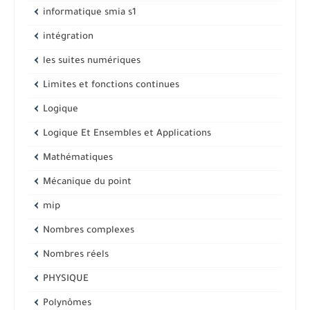
informatique smia s1
intégration
les suites numériques
Limites et fonctions continues
Logique
Logique Et Ensembles et Applications
Mathématiques
Mécanique du point
mip
Nombres complexes
Nombres réels
PHYSIQUE
Polynômes