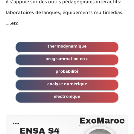
il s’appuie sur des outils pédagogiques interactifs:
laboratoires de langues, équipements multimédias,
etc.…
thermodynamique
programmation en c
probabilité
analyse numérique
electronique