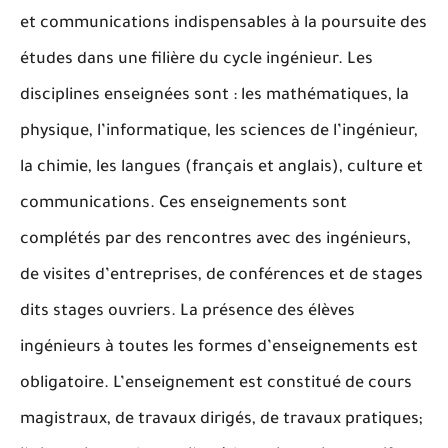
et communications indispensables à la poursuite des
études dans une filière du cycle ingénieur. Les
disciplines enseignées sont : les mathématiques, la
physique, l’informatique, les sciences de l’ingénieur,
la chimie, les langues (français et anglais), culture et
communications. Ces enseignements sont
complétés par des rencontres avec des ingénieurs,
de visites d’entreprises, de conférences et de stages
dits stages ouvriers. La présence des élèves
ingénieurs à toutes les formes d’enseignements est
obligatoire. L’enseignement est constitué de cours
magistraux, de travaux dirigés, de travaux pratiques;