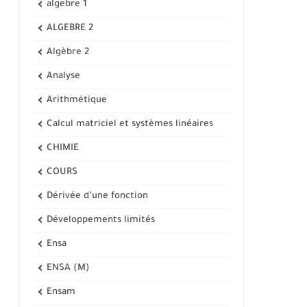
algebre 1
ALGEBRE 2
Algèbre 2
Analyse
Arithmétique
Calcul matriciel et systèmes linéaires
CHIMIE
COURS
Dérivée d’une fonction
Développements limités
Ensa
ENSA (M)
Ensam