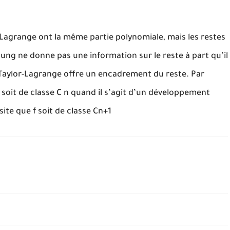
r-Lagrange ont la même partie polynomiale, mais les restes
Young ne donne pas une information sur le reste à part qu’il
e Taylor-Lagrange offre un encadrement du reste. Par
f soit de classe C n quand il s’agit d’un développement
ite que f soit de classe Cn+1