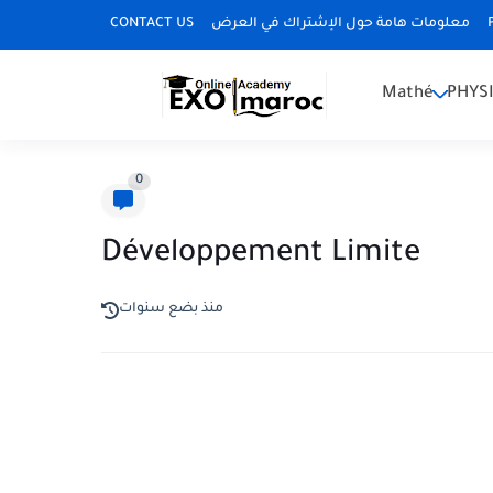
CONTACT US
معلومات هامة حول الإشتراك في العرض
Mathé
PHYS
0
Développement Limite
منذ بضع سنوات