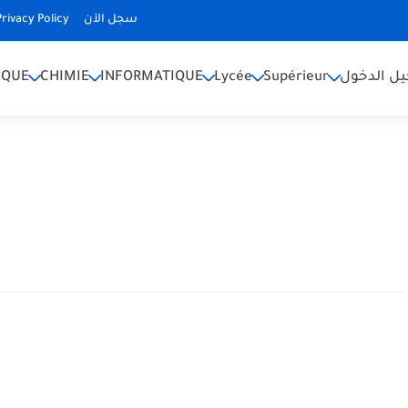
Privacy Policy
سجل الآن
IQUE
CHIMIE
INFORMATIQUE
Lycée
Supérieur
ل الدخول