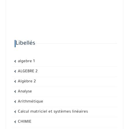
Libellés
algebre 1
ALGEBRE 2
Algèbre 2
Analyse
Arithmétique
Calcul matriciel et systèmes linéaires
CHIMIE