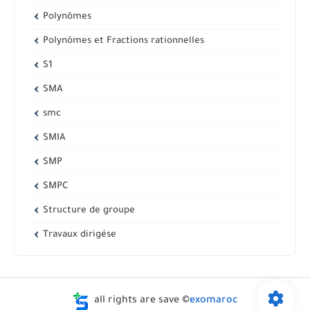
Polynômes
Polynômes et Fractions rationnelles
S1
SMA
smc
SMIA
SMP
SMPC
Structure de groupe
Travaux dirigése
all rights are save ©
exomaroc