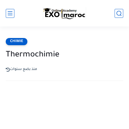
CHIMIE
Thermochimie
منذ بضع سنوات