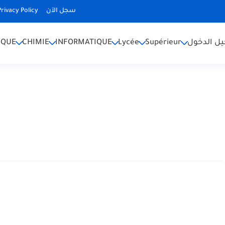
Privacy Policy
سجل الآن
IQUE
CHIMIE
INFORMATIQUE
Lycée
Supérieur
ل الدخول