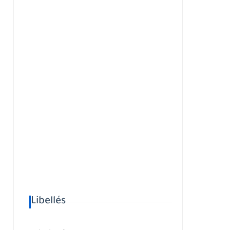
Libellés