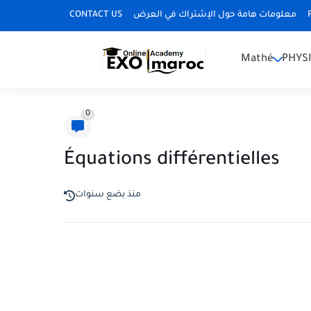
CONTACT US
معلومات هامة حول الإشتراك في العرض
Mathé
PHYS
0
Équations différentielles
منذ بضع سنوات