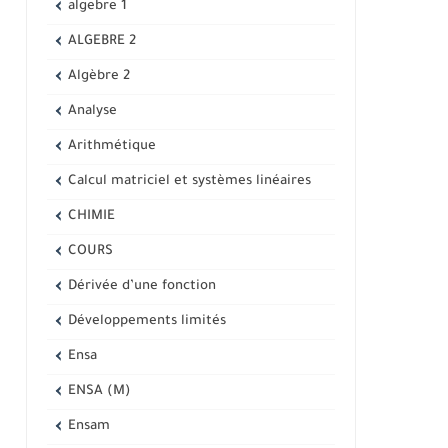
algebre 1
ALGEBRE 2
Algèbre 2
Analyse
Arithmétique
Calcul matriciel et systèmes linéaires
CHIMIE
COURS
Dérivée d’une fonction
Développements limités
Ensa
ENSA (M)
Ensam