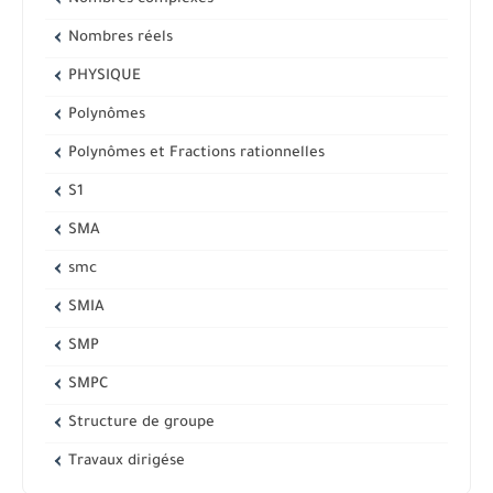
Nombres réels
PHYSIQUE
Polynômes
Polynômes et Fractions rationnelles
S1
SMA
smc
SMIA
SMP
SMPC
Structure de groupe
Travaux dirigése