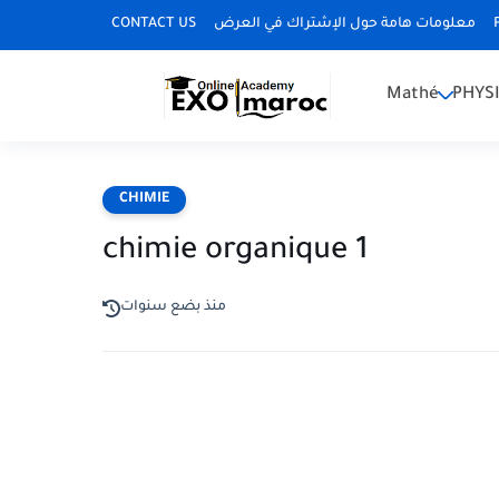
CONTACT US
معلومات هامة حول الإشتراك في العرض
Mathé
PHYS
CHIMIE
chimie organique 1
منذ بضع سنوات