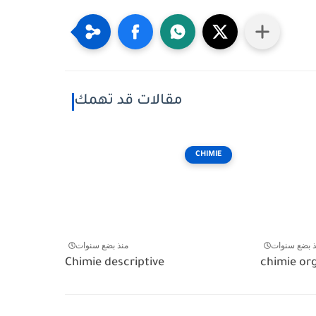
مقالات قد تهمك
CHIMIE
ذ بضع سنوات
منذ بضع سنوات
Chimie descriptive
chimie or