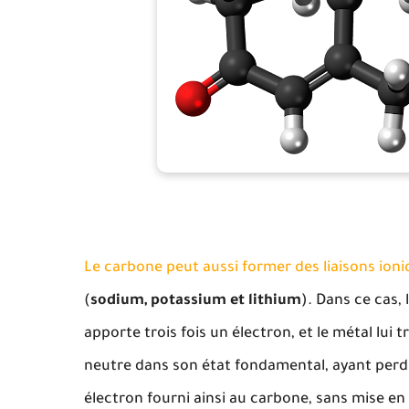
Le carbone peut aussi former des liaisons ioni
(
sodium, potassium et lithium
). Dans ce cas, 
apporte trois fois un électron, et le métal lui t
neutre dans son état fondamental, ayant perdu
électron fourni ainsi au carbone, sans mise 