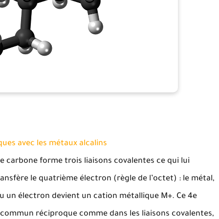
ques avec les métaux alcalins
le carbone forme trois liaisons covalentes ce qui lui
ransfère le quatrième électron (règle de l’octet) : le métal,
 un électron devient un cation métallique M+. Ce 4e
en commun réciproque comme dans les liaisons covalentes,