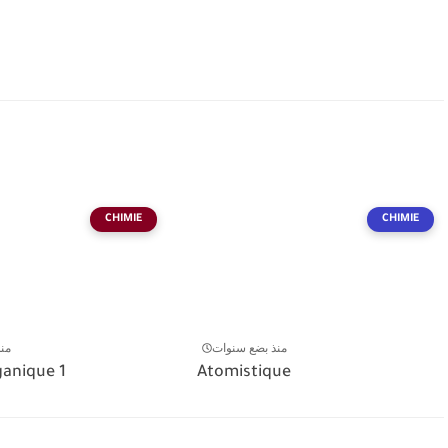
CHIMIE
CHIMIE
منذ بضع سنوات
من
ganique 1
Atomistique