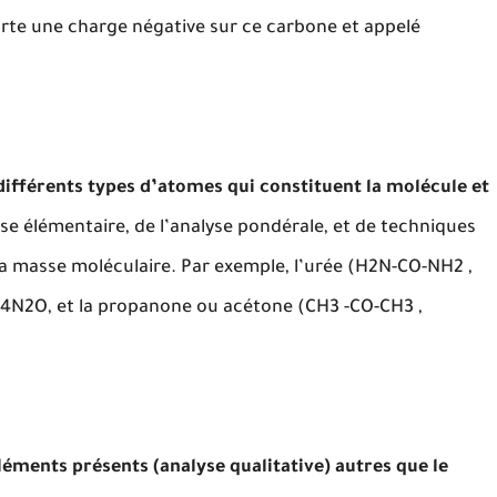
orte une charge négative sur ce carbone et appelé
différents types d’atomes qui constituent la molécule et
alyse élémentaire, de l’analyse pondérale, et de techniques
 masse moléculaire. Par exemple, l’urée (H2N-CO-NH2 ,
H4N2O, et la propanone ou acétone (CH3 -CO-CH3 ,
léments présents (analyse qualitative) autres que le