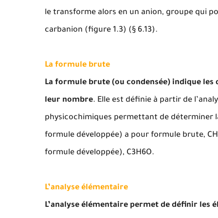
le transforme alors en un anion, groupe qui p
carbanion (figure 1.3) (§ 6.13).
La formule brute
La formule brute (ou condensée) indique les 
leur nombre
. Elle est définie à partir de l’an
physicochimiques permettant de déterminer la
formule développée) a pour formule brute, C
formule développée), C3H6O.
L’analyse élémentaire
L’analyse élémentaire permet de définir les é