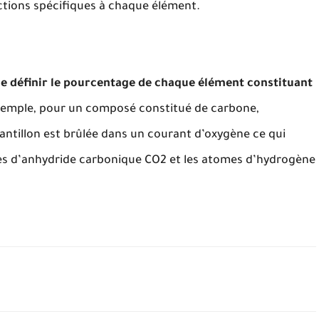
actions spécifiques à chaque élément.
de définir le pourcentage de chaque élément constituant
exemple, pour un composé constitué de carbone,
ntillon est brûlée dans un courant d’oxygène ce qui
es d’anhydride carbonique CO2 et les atomes d’hydrogène