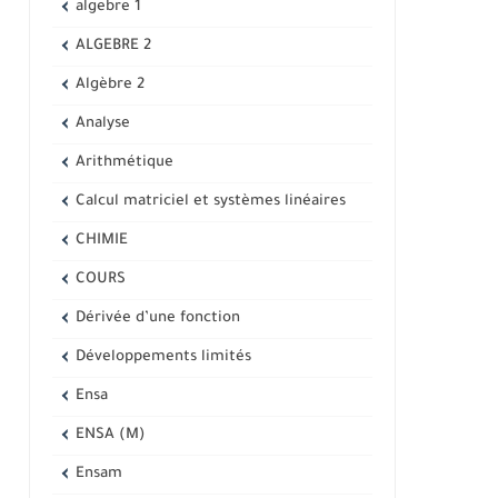
algebre 1
ALGEBRE 2
Algèbre 2
Analyse
Arithmétique
Calcul matriciel et systèmes linéaires
CHIMIE
COURS
Dérivée d’une fonction
Développements limités
Ensa
ENSA (M)
Ensam