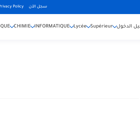
Privacy Policy
سجل الآن
IQUE
CHIMIE
INFORMATIQUE
Lycée
Supérieur
ل الدخول