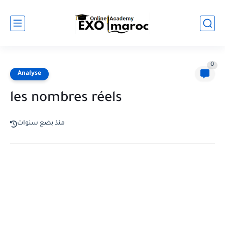
0
Analyse
les nombres réels
منذ بضع سنوات