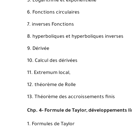
Logarithme et exponentielle
Fonctions circulaires
inverses Fonctions
hyperboliques et hyperboliques inverses
Dérivée
Calcul des dérivées
Extremum local,
théorème de Rolle
Théorème des accroissements finis
Chp. 4- Formule de Taylor, développements li
Formules de Taylor