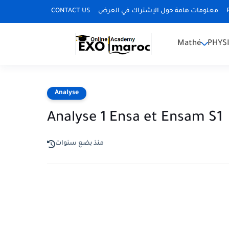
CONTACT US
معلومات هامة حول الإشتراك في العرض
Mathé
PHYS
Analyse
Analyse 1 Ensa et Ensam S1
منذ بضع سنوات