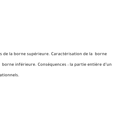
es de la borne supérieure. Caractérisation de la borne
a borne inférieure. Conséquences : la partie entière d’un
rationnels.