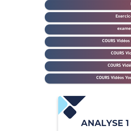
Exercic
exame
COURS Vidéos 
COURS Vid
COURS Vidé
COURS Vidéos Yo