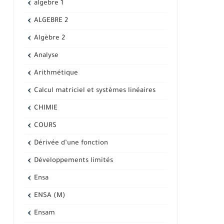
algebre 1
ALGEBRE 2
Algèbre 2
Analyse
Arithmétique
Calcul matriciel et systèmes linéaires
CHIMIE
COURS
Dérivée d’une fonction
Développements limités
Ensa
ENSA (M)
Ensam