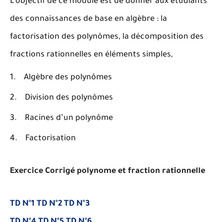
L’objectif de ce module est de donner aux étudiants
des connaissances de base en algèbre : la
factorisation des polynômes, la décomposition des
fractions rationnelles en éléments simples,
Algèbre des polynômes
Division des polynômes
Racines d’un polynôme
Factorisation
Exercice Corrigé polynome et fraction rationnelle
TD N°1
TD N°2
TD N°3