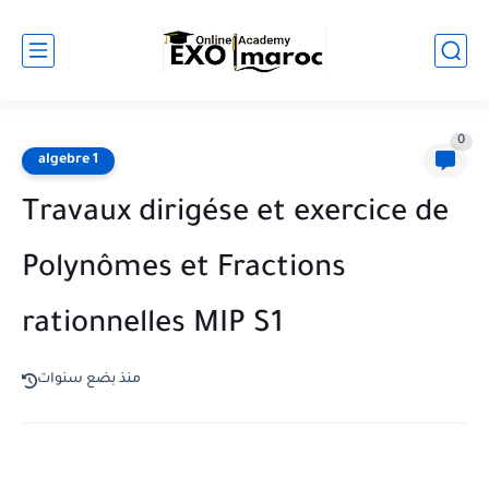
0
algebre 1
Travaux dirigése et exercice de
Polynômes et Fractions
rationnelles MIP S1
منذ بضع سنوات