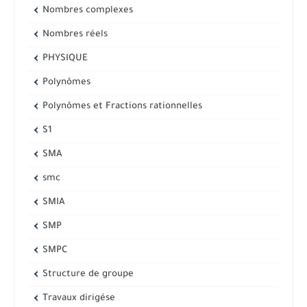
Nombres complexes
Nombres réels
PHYSIQUE
Polynômes
Polynômes et Fractions rationnelles
S1
SMA
smc
SMIA
SMP
SMPC
Structure de groupe
Travaux dirigése