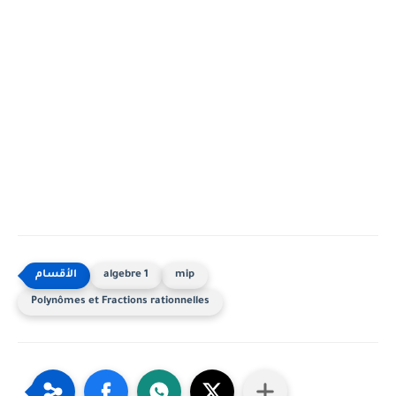
algebre 1
mip
Polynômes et Fractions rationnelles