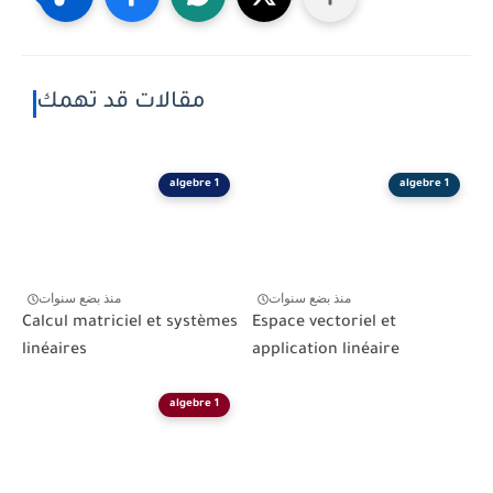
مقالات قد تهمك
algebre 1
algebre 1
منذ بضع سنوات
منذ بضع سنوات
Calcul matriciel et systèmes
Espace vectoriel et
linéaires
application linéaire
algebre 1