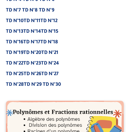
TD N°4
TD N°5
TD N°6
TD N°7
TD N°8
TD N°9
TD N°10
TD N°11
TD N°12
TD N°13
TD N°14
TD N°15
TD N°16
TD N°17
TD N°18
TD N°19
TD N°20
TD N°21
TD N°22
TD N°23
TD N°24
TD N°25
TD N°26
TD N°27
TD N°28
TD N°29
TD N°30