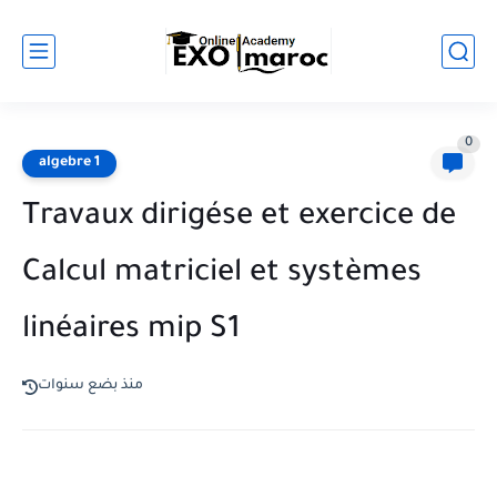
0
algebre 1
Travaux dirigése et exercice de
Calcul matriciel et systèmes
linéaires mip S1
منذ بضع سنوات