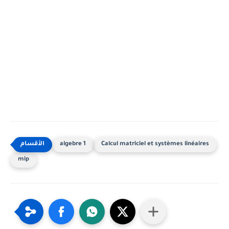
algebre 1
Calcul matriciel et systèmes linéaires
mip