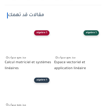
مقالات قد تهمك
algebre 1
algebre 1
منذ بضع سنوات
منذ بضع سنوات
Calcul matriciel et systèmes
Espace vectoriel et
linéaires
application linéaire
algebre 1
منذ بضع سنوات