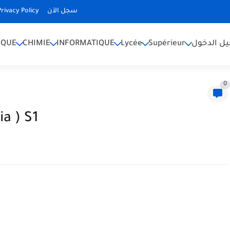
Privacy Policy
سجل الآن
IQUE
CHIMIE
INFORMATIQUE
Lycée
Supérieur
ل الدخول
0
a ) S1