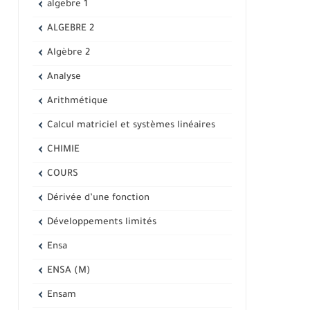
algebre 1
ALGEBRE 2
Algèbre 2
Analyse
Arithmétique
Calcul matriciel et systèmes linéaires
CHIMIE
COURS
Dérivée d’une fonction
Développements limités
Ensa
ENSA (M)
Ensam