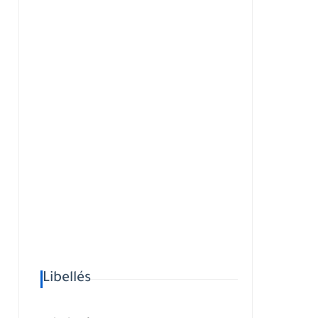
Libellés