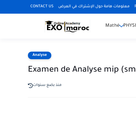
CONTACT US
معلومات هامة حول الإشتراك في العرض
Mathé
PHYS
Analyse
Examen de Analyse mip (smi
منذ بضع سنوات