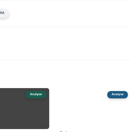
IA
Analyse
Analyse