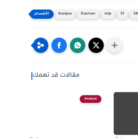
Analyse
Examen
mip
S1
SM
مقالات قد تهمك
Analyse