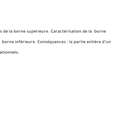
es de la borne supérieure. Caractérisation de la borne
a borne inférieure. Conséquences : la partie entière d’un
rationnels.