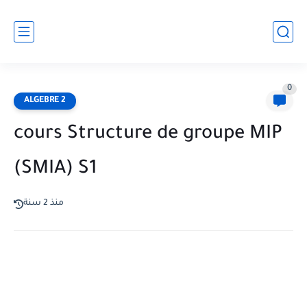
0
ALGEBRE 2
cours Structure de groupe MIP
(SMIA) S1
منذ 2 سنة