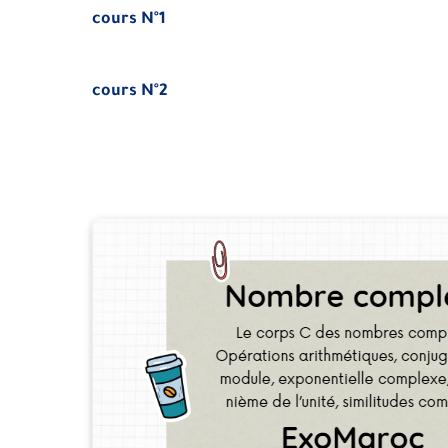
cours N°1
cours N°2