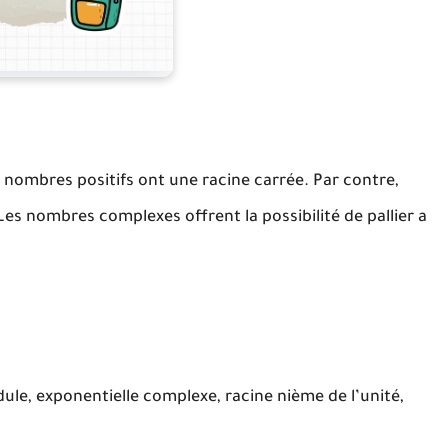
 nombres positifs ont une racine carrée. Par contre,
 Les nombres complexes offrent la possibilité de pallier a
le, exponentielle complexe, racine nième de l’unité,