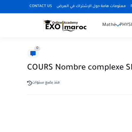
CONTACT US
معلومات هامة حول الإشتراك في العرض
Mathé
PHYS
0
COURS Nombre complexe S
منذ بضع سنوات