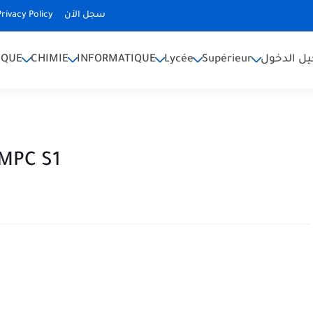
Privacy Policy
سجل الآن
IQUE
CHIMIE
INFORMATIQUE
Lycée
Supérieur
ل الدخول
MPC S1