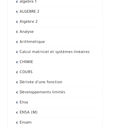
algebre 1
ALGEBRE 2
Algèbre 2
Analyse
Arithmétique
Calcul matriciel et systèmes linéaires
CHIMIE
COURS
Dérivée d’une fonction
Développements limités
Ensa
ENSA (M)
Ensam