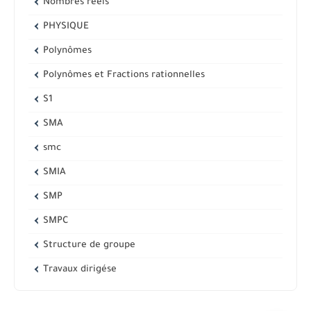
Nombres réels
PHYSIQUE
Polynômes
Polynômes et Fractions rationnelles
S1
SMA
smc
SMIA
SMP
SMPC
Structure de groupe
Travaux dirigése