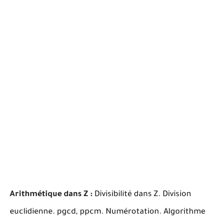
Arithmétique dans Z :
Divisibilité dans Z. Division
euclidienne. pgcd, ppcm. Numérotation. Algorithme