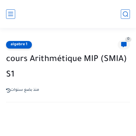
0
algebre 1
cours Arithmétique MIP (SMIA)
S1
منذ بضع سنوات