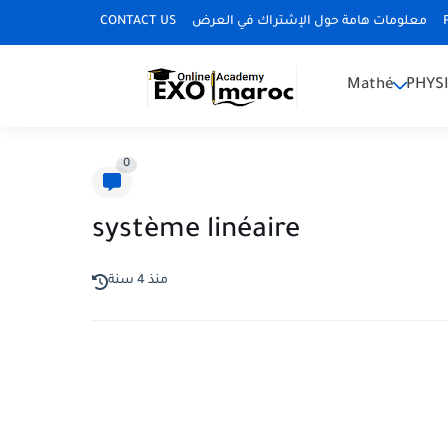
CONTACT US
معلومات هامة حول الإشتراك في العرض
Mathé
PHYS
0
système linéaire
منذ 4 سنة