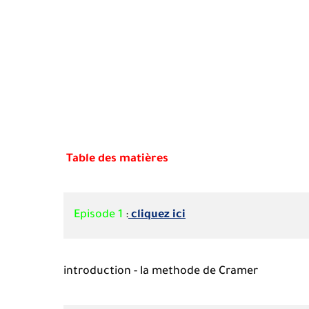
Table des matières
Episode 1
:
cliquez ici
introduction - la methode de Cramer