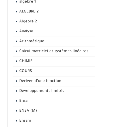
algebre 1
ALGEBRE 2
Algèbre 2
Analyse
Arithmétique
Calcul matriciel et systèmes linéaires
CHIMIE
COURS
Dérivée d’une fonction
Développements limités
Ensa
ENSA (M)
Ensam