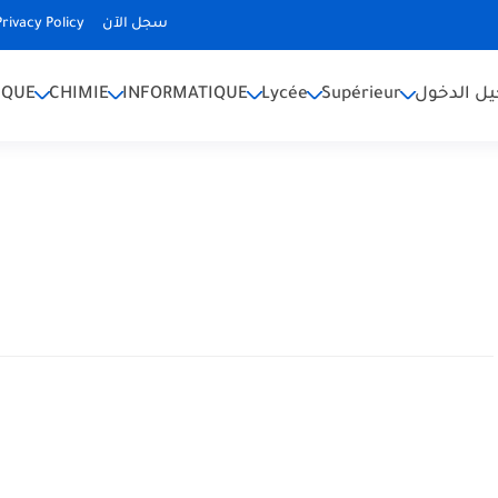
Privacy Policy
سجل الآن
IQUE
CHIMIE
INFORMATIQUE
Lycée
Supérieur
ل الدخول