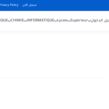
Privacy Policy
سجل الآن
IQUE
CHIMIE
INFORMATIQUE
Lycée
Supérieur
ل الدخول