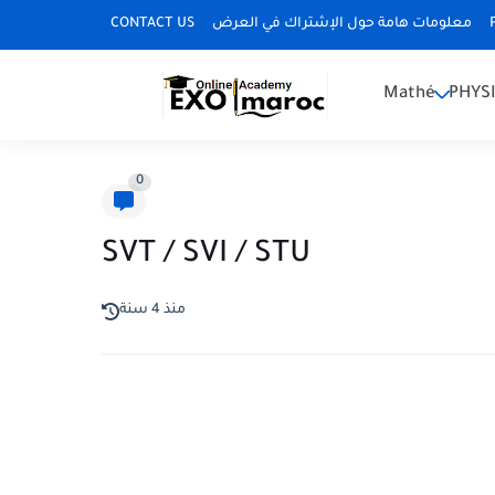
CONTACT US
معلومات هامة حول الإشتراك في العرض
Mathé
PHYS
0
SVT / SVI / STU
منذ 4 سنة