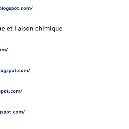
.blogspot.com/
ue et liaison chimique
com/
blogspot.com/
spot.com/
ogspot.com/