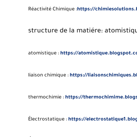
Réactivité Chimique :
https://chimiesolutions
structure de la matiére: atomistiq
atomistique :
https://atomistique.blogspot.
liaison chimique :
https://liaisonschimiques.
thermochimie :
https://thermochimime.blog
Électrostatique :
https://electrostatique1.bl