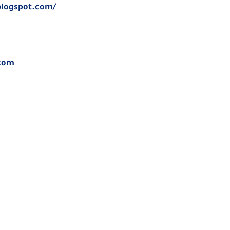
.blogspot.com/
.com