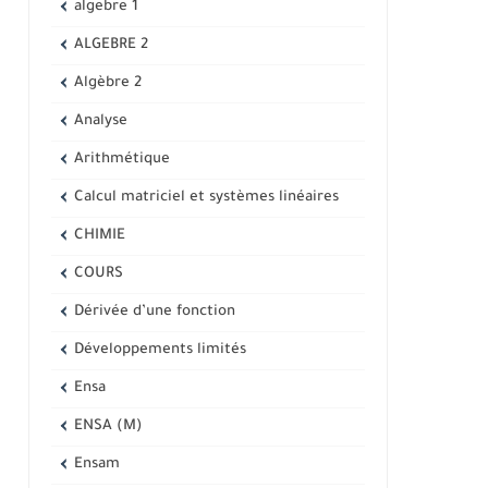
algebre 1
ALGEBRE 2
Algèbre 2
Analyse
Arithmétique
Calcul matriciel et systèmes linéaires
CHIMIE
COURS
Dérivée d’une fonction
Développements limités
Ensa
ENSA (M)
Ensam