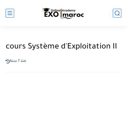
cours Système d'Exploitation II
منذ 7 سنة