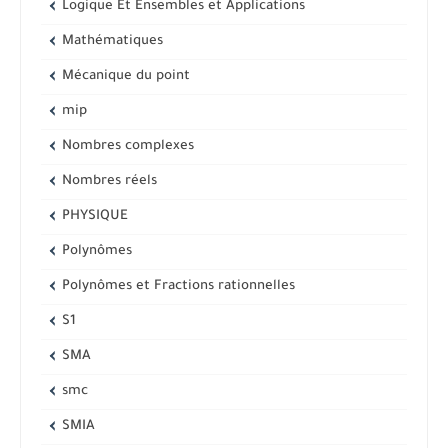
Logique Et Ensembles et Applications
Mathématiques
Mécanique du point
mip
Nombres complexes
Nombres réels
PHYSIQUE
Polynômes
Polynômes et Fractions rationnelles
S1
SMA
smc
SMIA