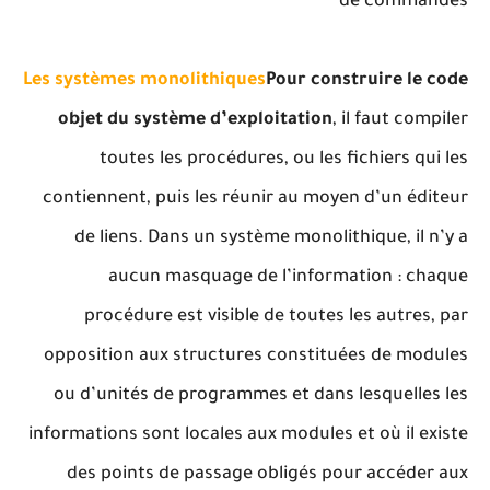
de commandes
Les systèmes monolithiques
Pour construire le code
objet du système d’exploitation
, il faut compiler
toutes les procédures, ou les fichiers qui les
contiennent, puis les réunir au moyen d’un éditeur
de liens. Dans un système monolithique, il n’y a
aucun masquage de l’information : chaque
procédure est visible de toutes les autres, par
opposition aux structures constituées de modules
ou d’unités de programmes et dans lesquelles les
informations sont locales aux modules et où il existe
des points de passage obligés pour accéder aux