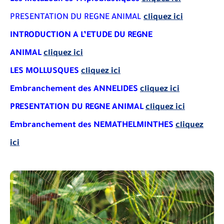
PRESENTATION DU REGNE
ANIMAL
cliquez ici
INTRODUCTION A L’ETUDE DU
REGNE
ANIMAL
cliquez ici
LES MOLLUSQUES
cliquez ici
Embranchement des
ANNELIDES
cliquez ici
PRESENTATION DU REGNE ANIMAL
cliquez ici
Embranchement des
NEMATHELMINTHES
cliquez
ici