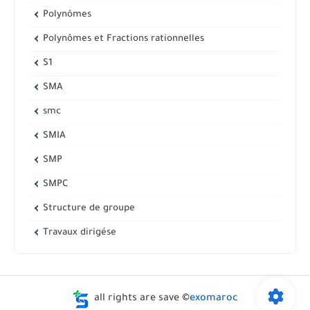
Polynômes
Polynômes et Fractions rationnelles
S1
SMA
smc
SMIA
SMP
SMPC
Structure de groupe
Travaux dirigése
all rights are save ©
exomaroc